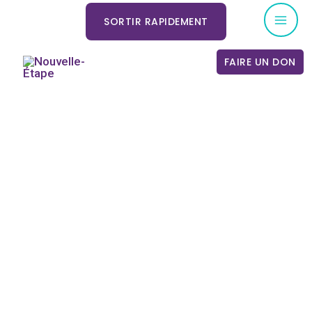
Aller
Mai
SORTIR RAPIDEMENT
au
Me
contenu
FAIRE UN DON