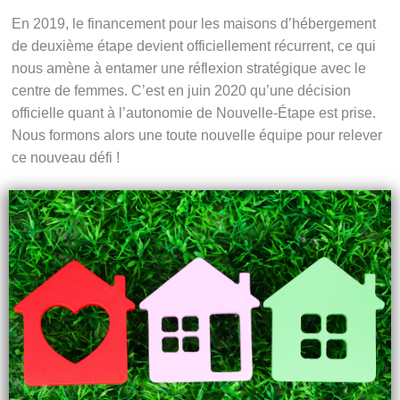
En 2019, le financement pour les maisons d’hébergement
de deuxième étape devient officiellement récurrent, ce qui
nous amène à entamer une réflexion stratégique avec le
centre de femmes. C’est en juin 2020 qu’une décision
officielle quant à l’autonomie de Nouvelle-Étape est prise.
Nous formons alors une toute nouvelle équipe pour relever
ce nouveau défi !