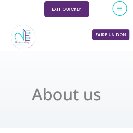
Skip
Mai
EXIT QUICKLY
to
Me
content
FAIRE UN DON
About us