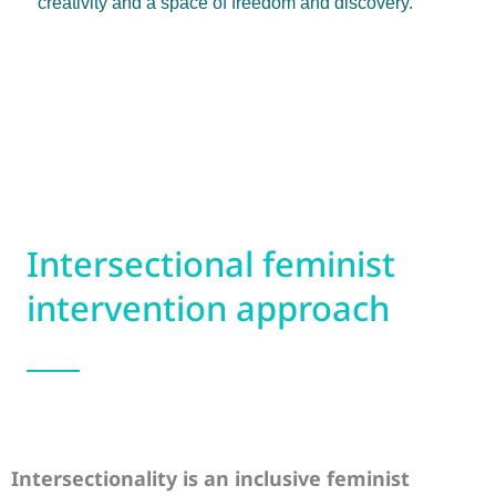
creativity and a space of freedom and discovery.
Intersectional feminist
intervention approach
Intersectionality is an inclusive feminist