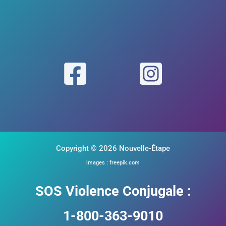
Copyright © 2026 Nouvelle-Étape
images : freepik.com
SOS Violence Conjugale :
1-800-363-9010