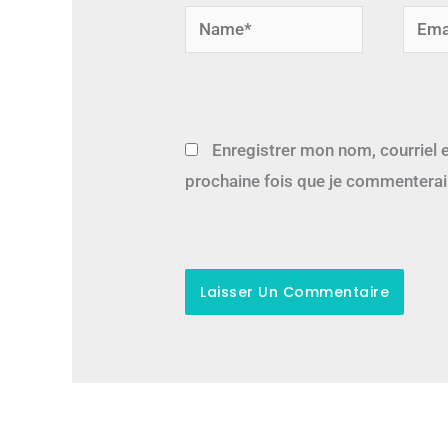
Name*
Email
Enregistrer mon nom, courriel e
prochaine fois que je commenterai